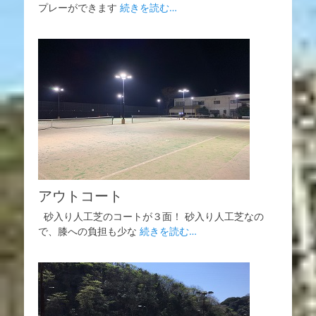
プレーができます
続きを読む…
アウトコート
砂入り人工芝のコートが３面！ 砂入り人工芝なの
で、膝への負担も少な
続きを読む…