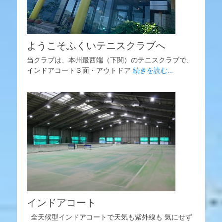
ようこそふくいテニスクラブへ
当クラブは、本州最西端（下関）のテニスクラブで、
インドアコート３面・アウトドア
続きを読む…
インドアコート
全天候型インドアコートで天気も紫外線も 気にせず