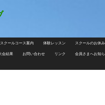
ブ
スクールコース案内
体験レッスン
スクールのお休み
大会結果
お問い合わせ
リンク
会員さまへお知ら