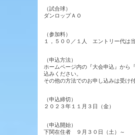
（試合球）
ダンロップＡＯ
（参加料）
１，５００／１人 エントリー代は
（申込方法）
ホームページ内の『大会申込』から
込みください。
その他の方法でのお申し込みは受け
（申込締切）
２０２３年１１月３日（金）
（申込開始）
下関在住者 ９月３０日（土）～ 