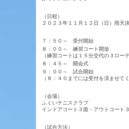
（日程）
２０２３年１１月１２日（日）雨天
７：５０～ 受付開始
８：００～ 練習コート開放
（練習コートは１５分交代の３ロー
８：４５～ 開会式
９：００～ 試合開始
（８：４０までには受付を済ませて
（会場）
ふくいテニスクラブ
インドアコート３面・アウトコート
（試合方法）