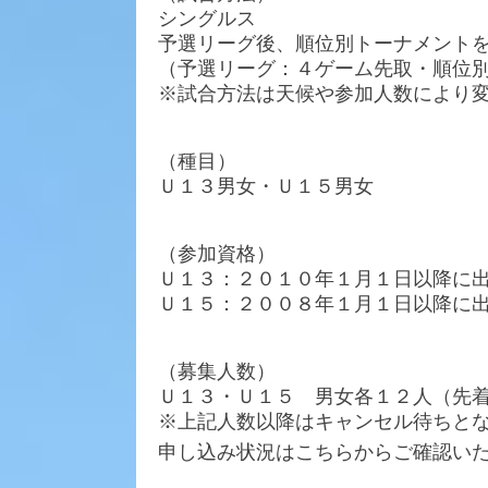
シングルス
予選リーグ後、順位別トーナメント
（予選リーグ：４ゲーム先取・順位
※試合方法は天候や参加人数により
（種目）
Ｕ１３男女・Ｕ１５男女
（参加資格）
Ｕ１３：２０１０年１月１日以降に
Ｕ１５：２００８年１月１日以降に
（募集人数）
Ｕ１３・Ｕ１５ 男女各１２人（先
※上記人数以降はキャンセル待ちと
申し込み状況はこちらからご確認い