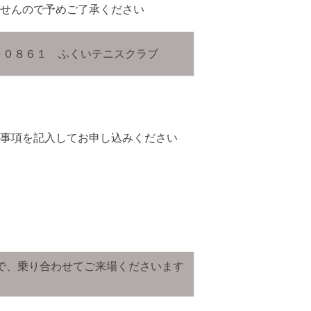
せんので予めご了承ください
００８６１ ふくいテニスクラブ
事項を記入してお申し込みください
で、乗り合わせてご来場くださいます