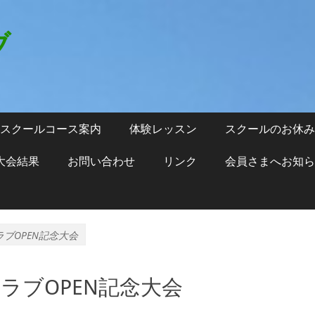
ブ
スクールコース案内
体験レッスン
スクールのお休み
大会結果
お問い合わせ
リンク
会員さまへお知ら
ブOPEN記念大会
ラブOPEN記念大会