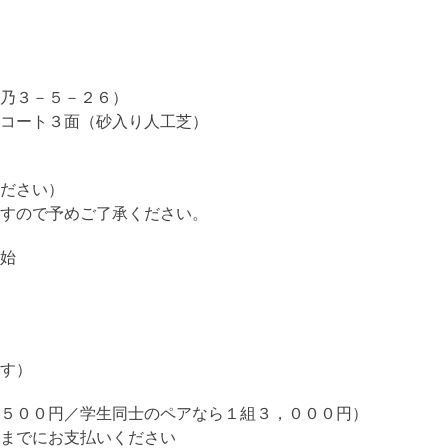
乃３－５－２６）
コート３面（砂入り人工芝）
ださい）
すので予めご了承ください。
始
す）
５００円／学生同士のペアなら１組３，０００円）
までにお支払いください