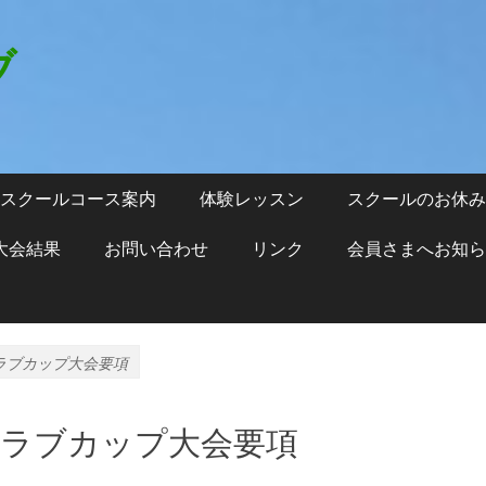
ブ
スクールコース案内
体験レッスン
スクールのお休み
大会結果
お問い合わせ
リンク
会員さまへお知ら
ラブカップ大会要項
クラブカップ大会要項