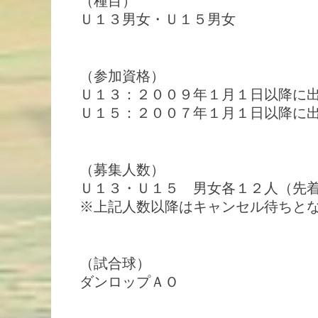
（種目）
Ｕ１３男女・Ｕ１５男女
（参加資格）
Ｕ１３：２００９年１月１日以降に
Ｕ１５：２００７年１月１日以降に
（募集人数）
Ｕ１３・Ｕ１５ 男女各１２人（先
※上記人数以降はキャンセル待ちと
（試合球）
ダンロップＡＯ