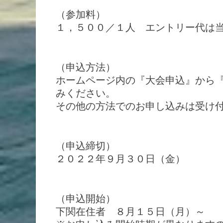
（参加料）
１，５００／１人 エントリー代は
（申込方法）
ホームページ内の『大会申込』から
みください。
その他の方法でのお申し込みは受け
（申込締切）
２０２２年９月３０日（金）
（申込開始）
下関在住者 ８月１５日（月）～ 