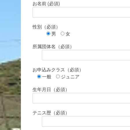
お名前 (必須)
性別（必須）
男
女
所属団体名（必須）
お申込みクラス（必須）
一般
ジュニア
生年月日（必須）
テニス歴（必須）