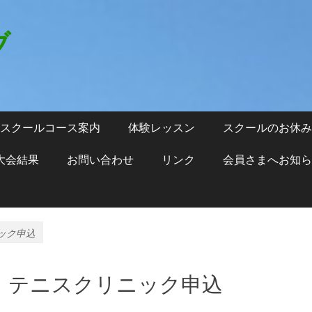
ブ
スクールコース案内
体験レッスン
スクールのお休み
大会結果
お問い合わせ
リンク
会員さまへお知ら
ック申込
ロ テニスクリニック申込