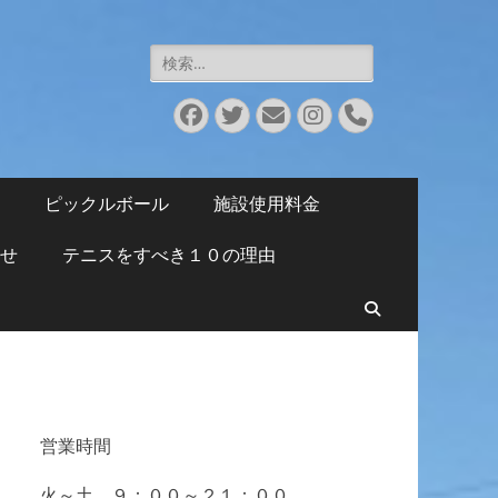
検
索:
Facebook
Twitter
メ
Instagram
電
ー
話
ル
ピックルボール
施設使用料金
せ
テニスをすべき１０の理由
検
索
営業時間
火～土 ９：００～２１：００