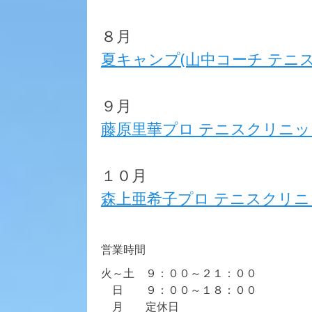
８月
夏キャンプ(山中コーチ テニ
９月
藤原里華プロ テニスクリニッ
１０月
森上亜希子プロ テニスクリニ
営業時間
火～土 ９：００～２１：００
日 ９：００～１８：００
月 定休日