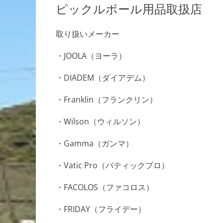
ピックルボール用品取扱店
取り扱いメーカー
・JOOLA（ヨーラ）
・DIADEM（ダイアデム）
・Franklin（フランクリン）
・Wilson（ウィルソン）
・Gamma（ガンマ）
・Vatic Pro（バティックプロ）
・FACOLOS（ファコロス）
・FRIDAY（フライデー）