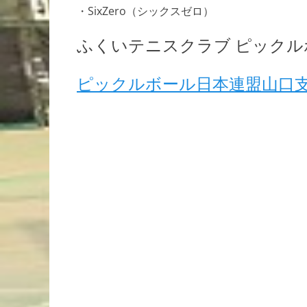
・SixZero（シックスゼロ）
ふくいテニスクラブ ピック
ピックルボール日本連盟山口