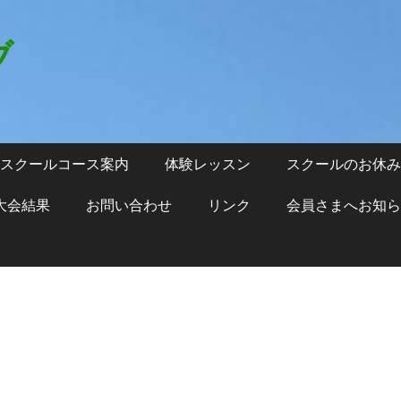
ブ
スクールコース案内
体験レッスン
スクールのお休み
大会結果
お問い合わせ
リンク
会員さまへお知ら